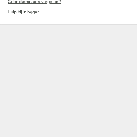
Gebruikersnaam vergeten?
Hulp bij inloggen