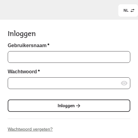
NL
Inloggen
Gebruikersnaam
*
Wachtwoord
*
Inloggen
Wachtwoord vergeten?