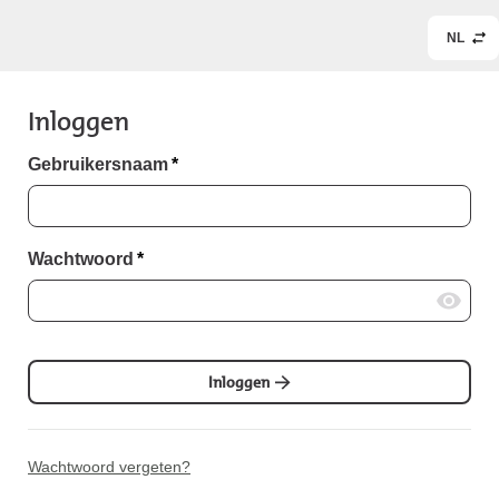
NL
Inloggen
Gebruikersnaam
*
Wachtwoord
*
Inloggen
Wachtwoord vergeten?