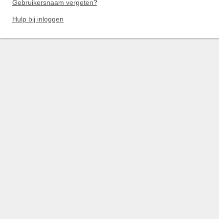
Gebruikersnaam vergeten?
Hulp bij inloggen