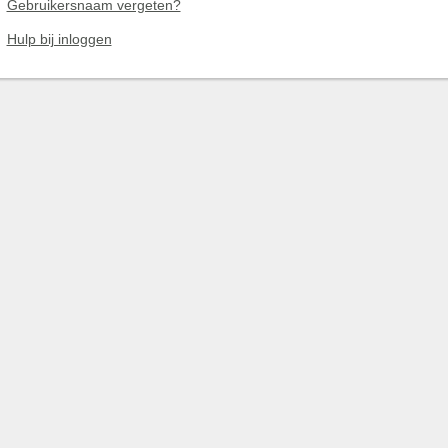
Gebruikersnaam vergeten?
Hulp bij inloggen