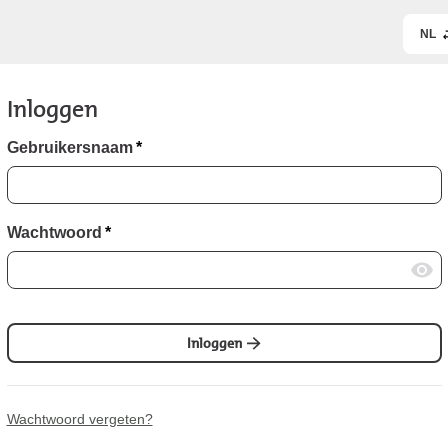
NL
Inloggen
Gebruikersnaam
*
Wachtwoord
*
Inloggen
Wachtwoord vergeten?