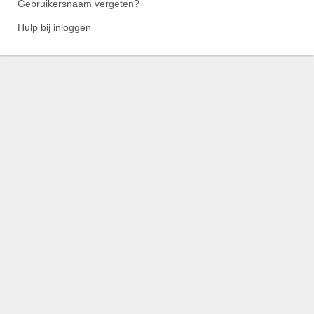
Gebruikersnaam vergeten?
Hulp bij inloggen