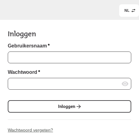
NL
Inloggen
Gebruikersnaam
*
Wachtwoord
*
Inloggen
Wachtwoord vergeten?