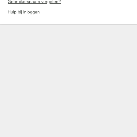
Gebruikersnaam vergeten?
Hulp bij inloggen