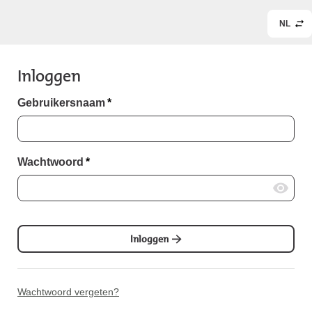
NL
Inloggen
Gebruikersnaam
*
Wachtwoord
*
Inloggen
Wachtwoord vergeten?