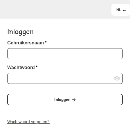
NL
Inloggen
Gebruikersnaam
*
Wachtwoord
*
Inloggen
Wachtwoord vergeten?