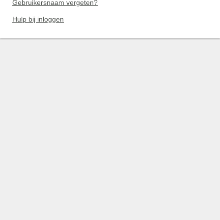
Gebruikersnaam vergeten?
Hulp bij inloggen