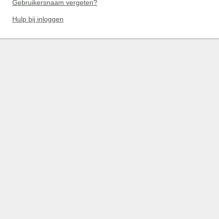
Gebruikersnaam vergeten?
Hulp bij inloggen