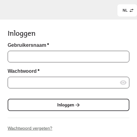
NL
Inloggen
Gebruikersnaam
*
Wachtwoord
*
Inloggen
Wachtwoord vergeten?