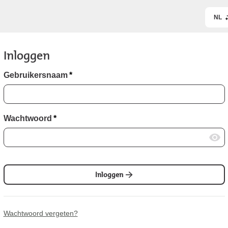
NL
Inloggen
Gebruikersnaam
*
Wachtwoord
*
Inloggen
Wachtwoord vergeten?