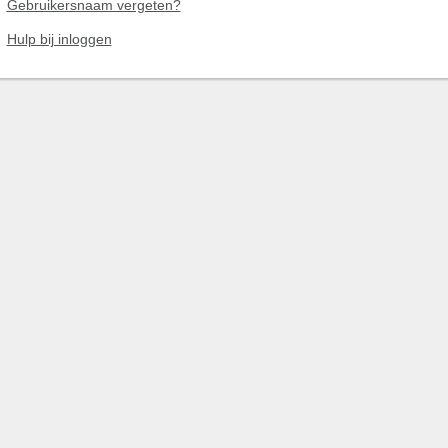
Gebruikersnaam vergeten?
Hulp bij inloggen