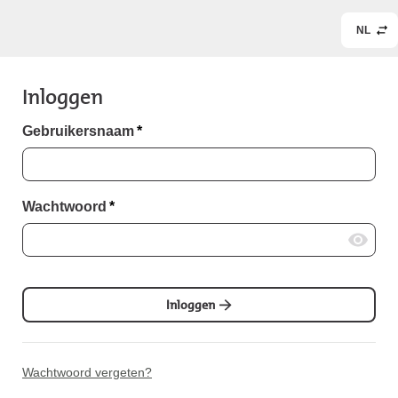
NL
Inloggen
Gebruikersnaam
*
Wachtwoord
*
Inloggen
Wachtwoord vergeten?