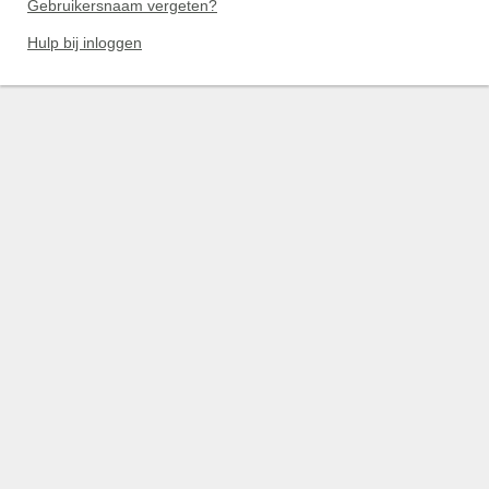
Gebruikersnaam vergeten?
Hulp bij inloggen