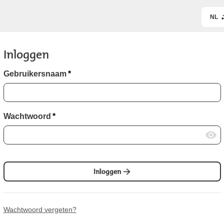
NL
Inloggen
Gebruikersnaam
*
Wachtwoord
*
Inloggen
Wachtwoord vergeten?