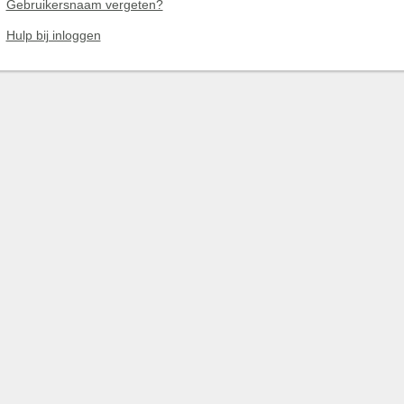
Gebruikersnaam vergeten?
Hulp bij inloggen