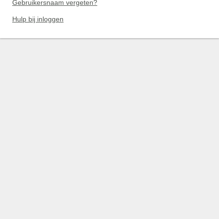
Gebruikersnaam vergeten?
Hulp bij inloggen