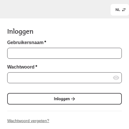
NL
Inloggen
Gebruikersnaam
*
Wachtwoord
*
Inloggen
Wachtwoord vergeten?