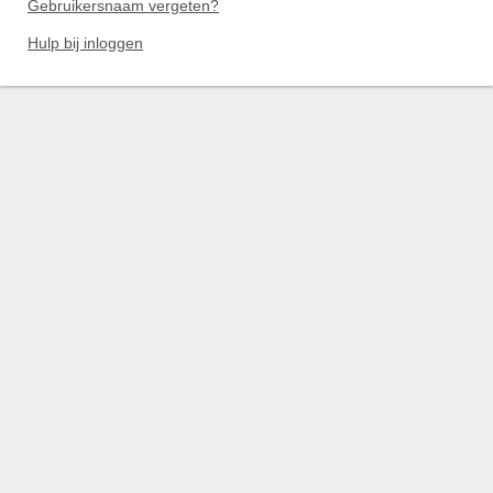
Gebruikersnaam vergeten?
Hulp bij inloggen