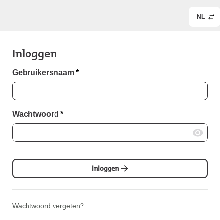
NL
Inloggen
Gebruikersnaam
*
Wachtwoord
*
Inloggen
Wachtwoord vergeten?