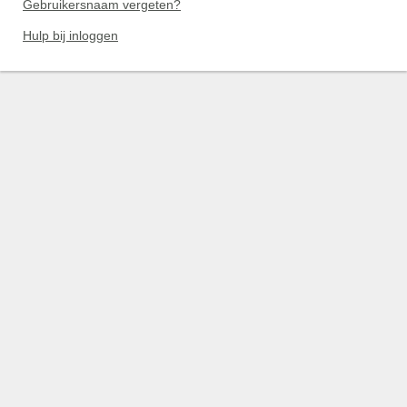
Gebruikersnaam vergeten?
Hulp bij inloggen