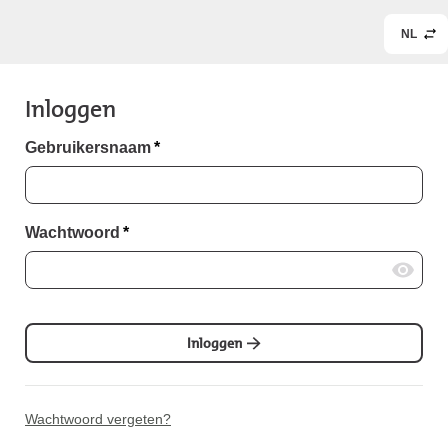
NL
Inloggen
Gebruikersnaam
*
Wachtwoord
*
Inloggen
Wachtwoord vergeten?