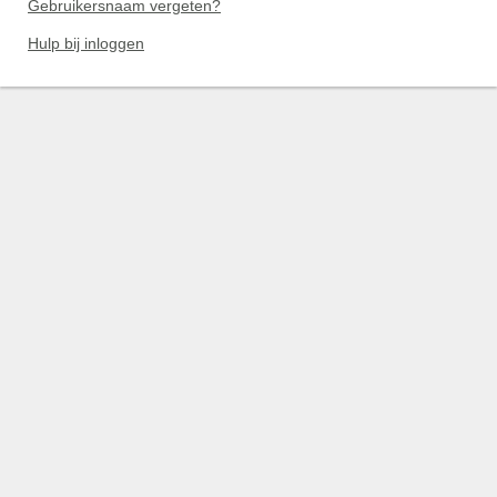
Gebruikersnaam vergeten?
Hulp bij inloggen