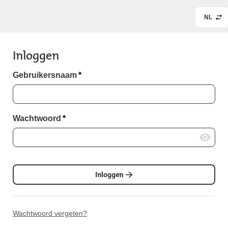
NL
Inloggen
Gebruikersnaam
*
Wachtwoord
*
Inloggen
Wachtwoord vergeten?