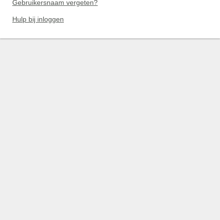
Gebruikersnaam vergeten?
Hulp bij inloggen