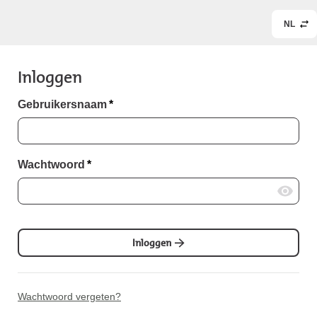
NL
Inloggen
Gebruikersnaam
*
Wachtwoord
*
Inloggen
Wachtwoord vergeten?