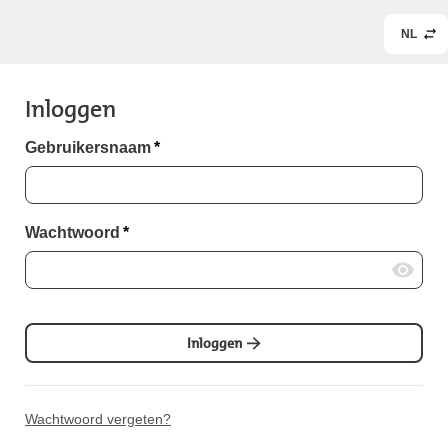
NL
Inloggen
Gebruikersnaam
*
Wachtwoord
*
Inloggen
Wachtwoord vergeten?