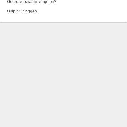
Gebruikersnaam vergeten?
Hulp bij inloggen