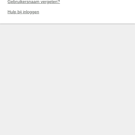
Gebruikersnaam vergeten?
Hulp bij inloggen