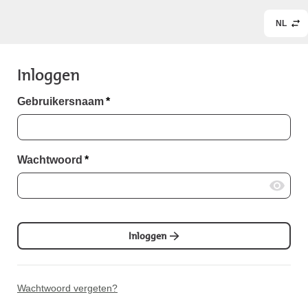
NL
Inloggen
Gebruikersnaam
*
Wachtwoord
*
Inloggen
Wachtwoord vergeten?