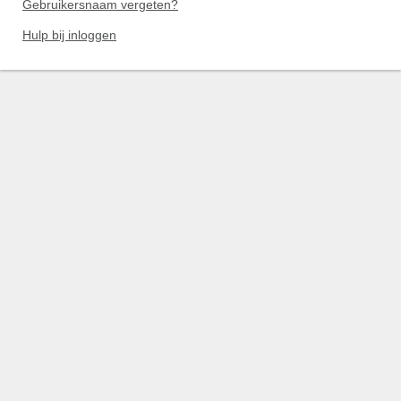
Gebruikersnaam vergeten?
Hulp bij inloggen