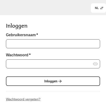
NL
Inloggen
Gebruikersnaam
*
Wachtwoord
*
Inloggen
Wachtwoord vergeten?