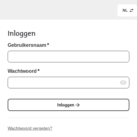
NL
Inloggen
Gebruikersnaam
*
Wachtwoord
*
Inloggen
Wachtwoord vergeten?