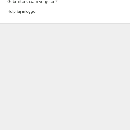
Gebruikersnaam vergeten?
Hulp bij inloggen