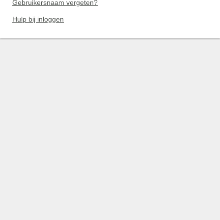
Gebruikersnaam vergeten?
Hulp bij inloggen