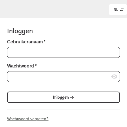
NL
Inloggen
Gebruikersnaam
*
Wachtwoord
*
Inloggen
Wachtwoord vergeten?