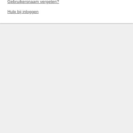
Gebruikersnaam vergeten?
Hulp bij inloggen