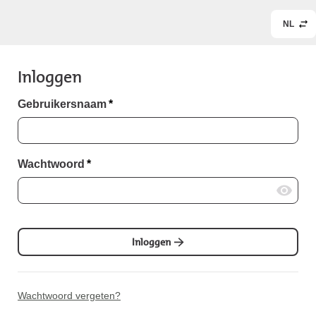
NL
Inloggen
Gebruikersnaam
*
Wachtwoord
*
Inloggen
Wachtwoord vergeten?