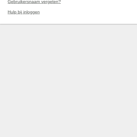
Gebruikersnaam vergeten?
Hulp bij inloggen