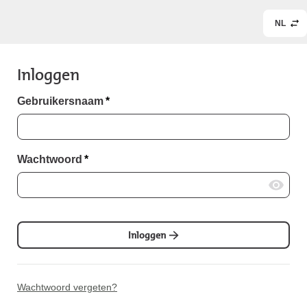
NL
Inloggen
Gebruikersnaam
*
Wachtwoord
*
Inloggen
Wachtwoord vergeten?