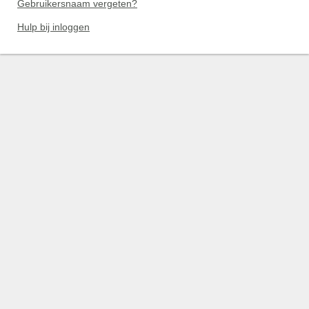
Gebruikersnaam vergeten?
Hulp bij inloggen