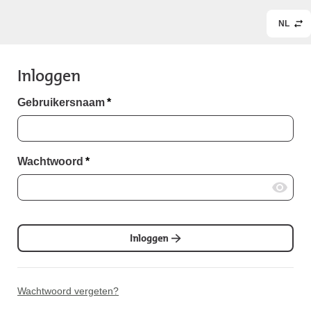
NL
Inloggen
Gebruikersnaam
*
Wachtwoord
*
Inloggen
Wachtwoord vergeten?