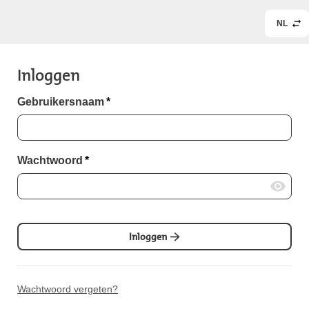
NL
Inloggen
Gebruikersnaam
*
Wachtwoord
*
Inloggen
Wachtwoord vergeten?