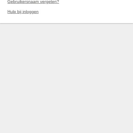
Gebruikersnaam vergeten?
Hulp bij inloggen