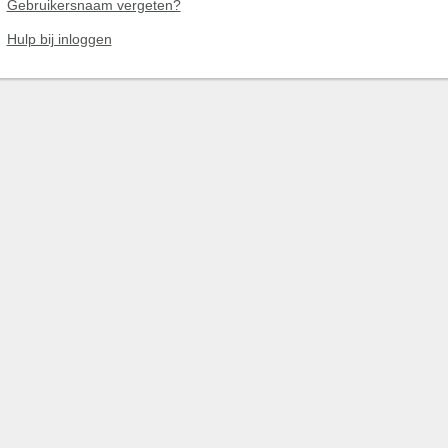
Gebruikersnaam vergeten?
Hulp bij inloggen