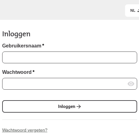
NL
Inloggen
Gebruikersnaam
*
Wachtwoord
*
Inloggen
Wachtwoord vergeten?