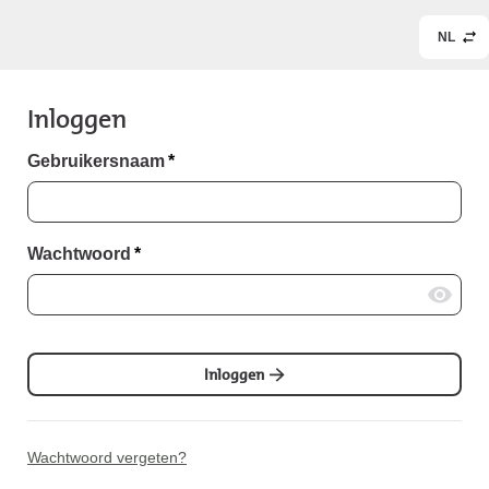
NL
Inloggen
Gebruikersnaam
*
Wachtwoord
*
Inloggen
Wachtwoord vergeten?