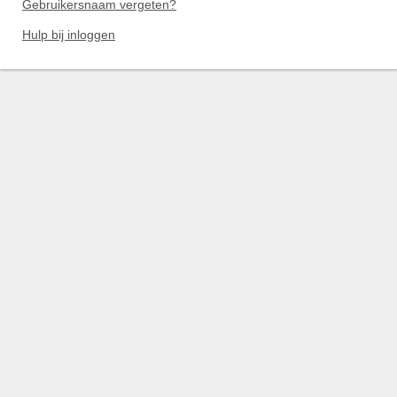
Gebruikersnaam vergeten?
Hulp bij inloggen