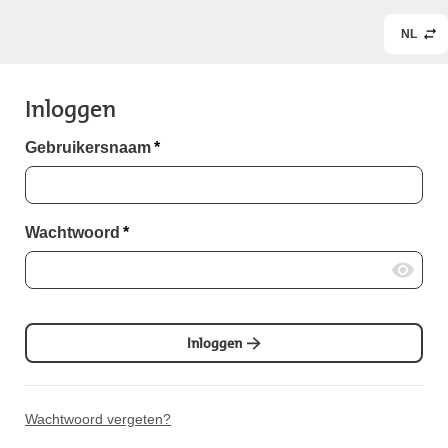
NL
Inloggen
Gebruikersnaam
*
Wachtwoord
*
Inloggen
Wachtwoord vergeten?