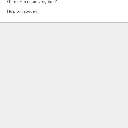
Gebruikersnaam vergeten?
Hulp bij inloggen