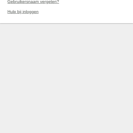
Gebruikersnaam vergeten?
Hulp bij inloggen