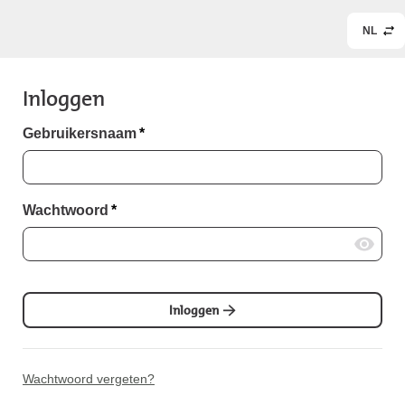
NL
Inloggen
Gebruikersnaam
*
Wachtwoord
*
Inloggen
Wachtwoord vergeten?