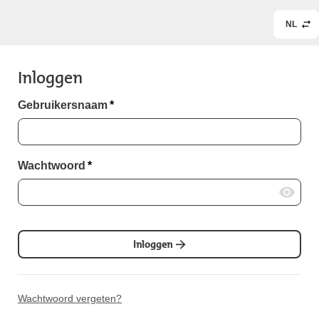
NL
Inloggen
Gebruikersnaam
*
Wachtwoord
*
Inloggen
Wachtwoord vergeten?