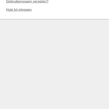
Gebruikersnaam vergeten?
Hulp bij inloggen