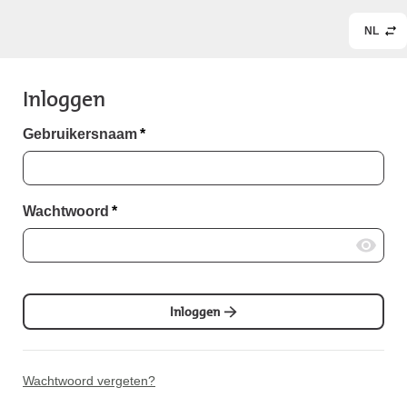
NL
Inloggen
Gebruikersnaam
*
Wachtwoord
*
Inloggen
Wachtwoord vergeten?