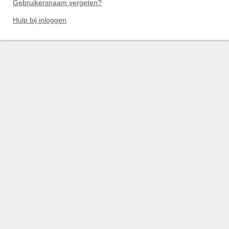
Gebruikersnaam vergeten?
Hulp bij inloggen