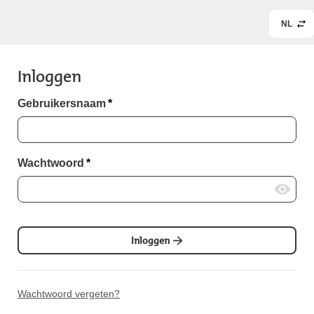
NL
Inloggen
Gebruikersnaam
*
Wachtwoord
*
Inloggen
Wachtwoord vergeten?