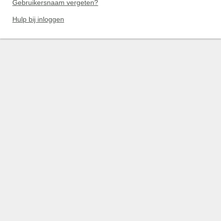
Gebruikersnaam vergeten?
Hulp bij inloggen