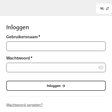
NL
Inloggen
Gebruikersnaam
*
Wachtwoord
*
Inloggen
Wachtwoord vergeten?