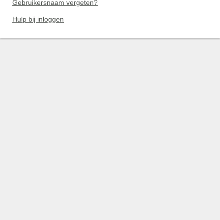
Gebruikersnaam vergeten?
Hulp bij inloggen