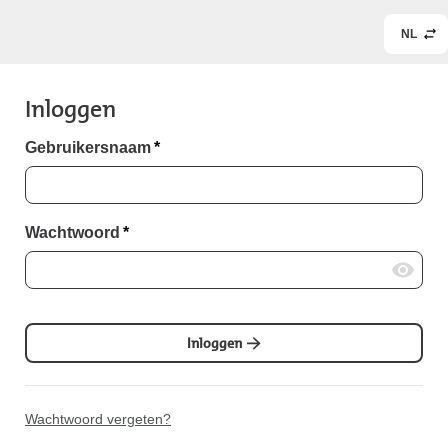
NL
Inloggen
Gebruikersnaam
*
Wachtwoord
*
Inloggen
Wachtwoord vergeten?