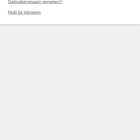
Gebruikersnaam vergeten?
Hulp bij inloggen