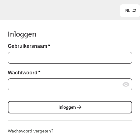
NL
Inloggen
Gebruikersnaam
*
Wachtwoord
*
Inloggen
Wachtwoord vergeten?