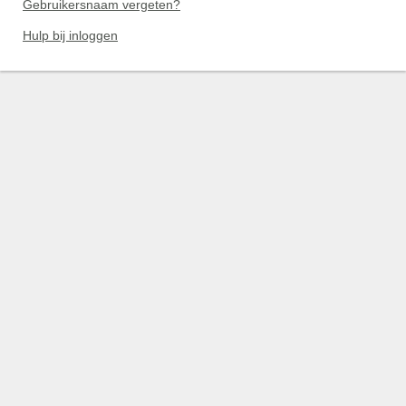
Gebruikersnaam vergeten?
Hulp bij inloggen