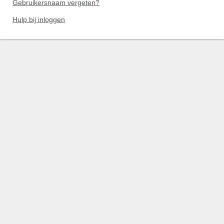
Gebruikersnaam vergeten?
Hulp bij inloggen