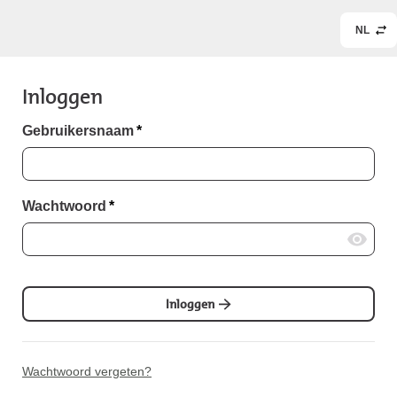
NL
Inloggen
Gebruikersnaam
*
Wachtwoord
*
Inloggen
Wachtwoord vergeten?