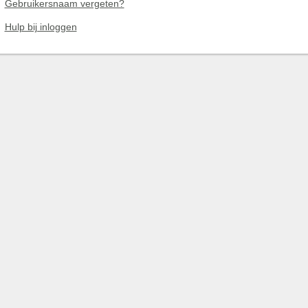
Gebruikersnaam vergeten?
Hulp bij inloggen