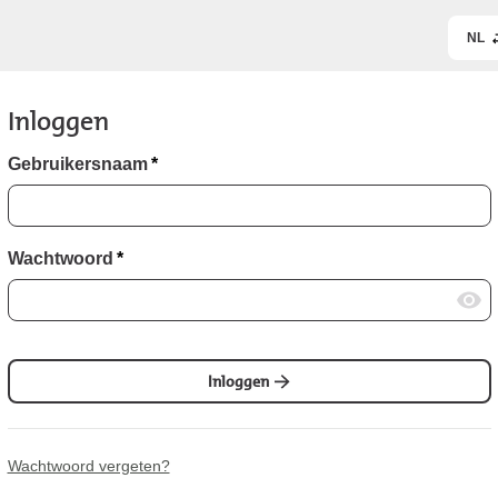
NL
Inloggen
Gebruikersnaam
*
Wachtwoord
*
Inloggen
Wachtwoord vergeten?