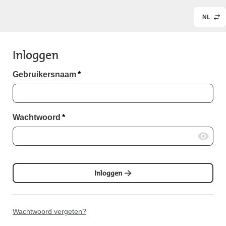
NL
Inloggen
Gebruikersnaam
*
Wachtwoord
*
Inloggen
Wachtwoord vergeten?