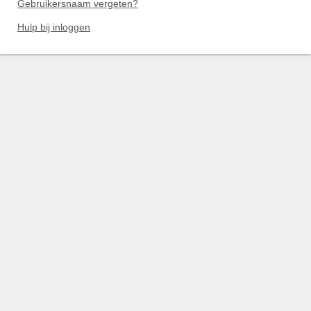
Gebruikersnaam vergeten?
Hulp bij inloggen