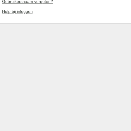
Gebruikersnaam vergeten?
Hulp bij inloggen