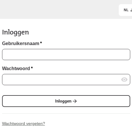
NL
Inloggen
Gebruikersnaam
*
Wachtwoord
*
Inloggen
Wachtwoord vergeten?