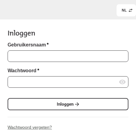
NL
Inloggen
Gebruikersnaam
*
Wachtwoord
*
Inloggen
Wachtwoord vergeten?