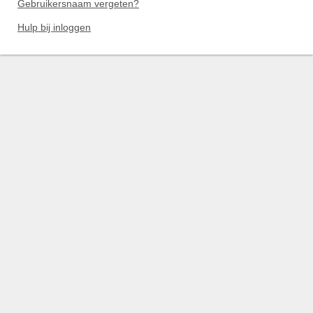
Gebruikersnaam vergeten?
Hulp bij inloggen