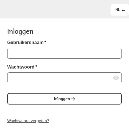
NL
Inloggen
Gebruikersnaam
*
Wachtwoord
*
Inloggen
Wachtwoord vergeten?