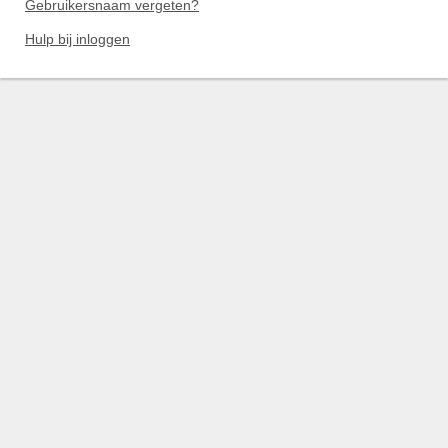
Gebruikersnaam vergeten?
Hulp bij inloggen