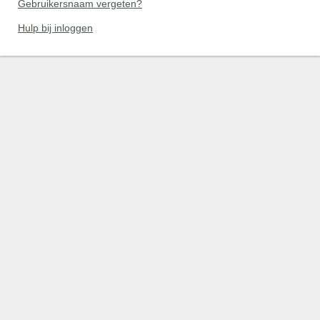
Gebruikersnaam vergeten?
Hulp bij inloggen