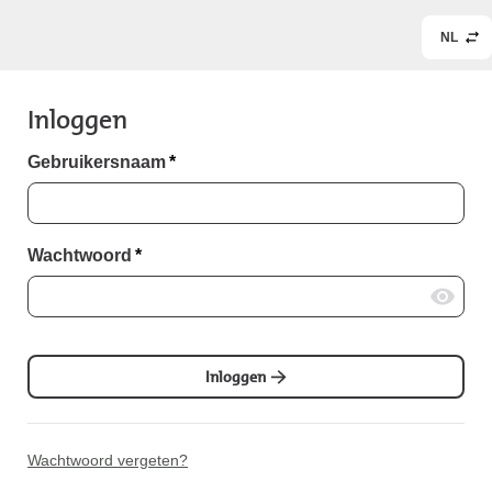
NL
Inloggen
Gebruikersnaam
*
Wachtwoord
*
Inloggen
Wachtwoord vergeten?