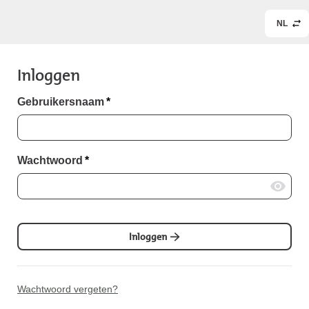
NL
Inloggen
Gebruikersnaam
*
Wachtwoord
*
Inloggen
Wachtwoord vergeten?