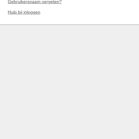
Gebruikersnaam vergeten?
Hulp bij inloggen