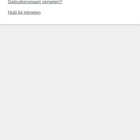
Gebruikersnaam vergeten?
Hulp bij inloggen