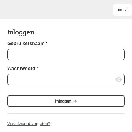
NL
Inloggen
Gebruikersnaam
*
Wachtwoord
*
Inloggen
Wachtwoord vergeten?