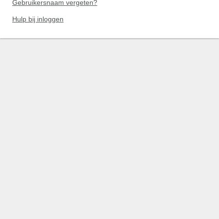
Gebruikersnaam vergeten?
Hulp bij inloggen