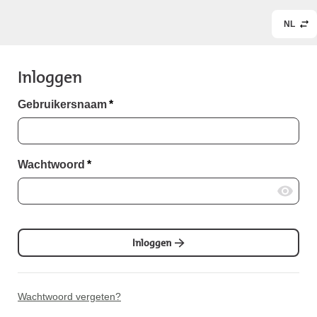
NL
Inloggen
Gebruikersnaam
*
Wachtwoord
*
Inloggen
Wachtwoord vergeten?