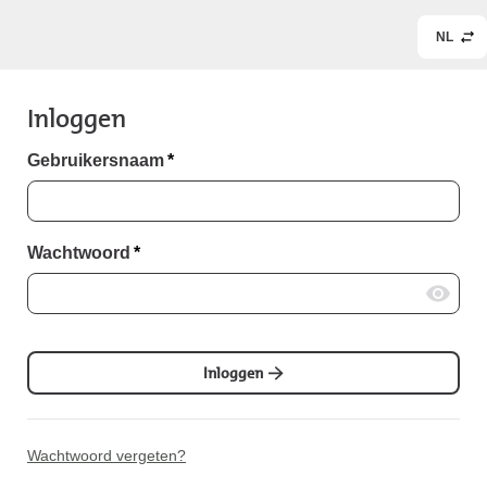
NL
Inloggen
Gebruikersnaam
*
Wachtwoord
*
Inloggen
Wachtwoord vergeten?