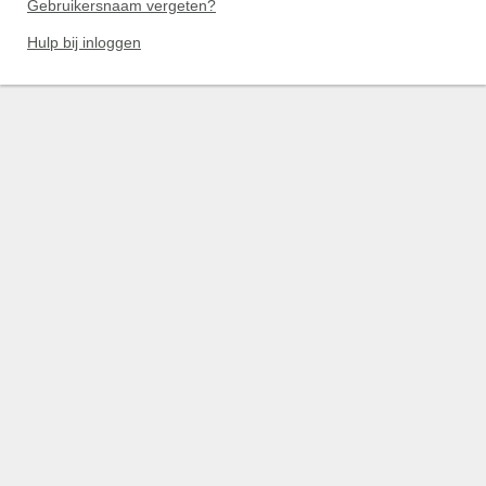
Gebruikersnaam vergeten?
Hulp bij inloggen