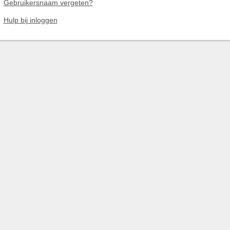
Gebruikersnaam vergeten?
Hulp bij inloggen