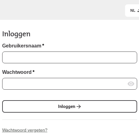
NL
Inloggen
Gebruikersnaam
*
Wachtwoord
*
Inloggen
Wachtwoord vergeten?