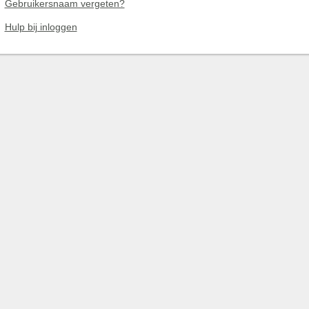
Gebruikersnaam vergeten?
Hulp bij inloggen