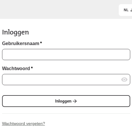
NL
Inloggen
Gebruikersnaam
*
Wachtwoord
*
Inloggen
Wachtwoord vergeten?