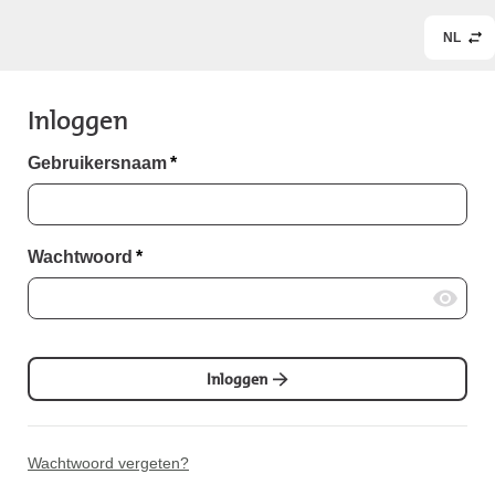
NL
Inloggen
Gebruikersnaam
*
Wachtwoord
*
Inloggen
Wachtwoord vergeten?