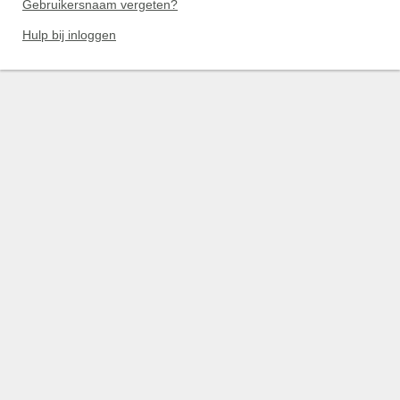
Gebruikersnaam vergeten?
Hulp bij inloggen