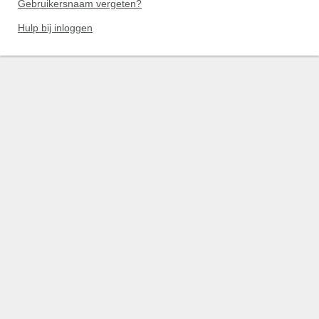
Gebruikersnaam vergeten?
Hulp bij inloggen