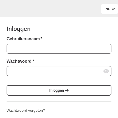
NL
Inloggen
Gebruikersnaam
*
Wachtwoord
*
Inloggen
Wachtwoord vergeten?