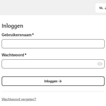
NL
Inloggen
Gebruikersnaam
*
Wachtwoord
*
Inloggen
Wachtwoord vergeten?