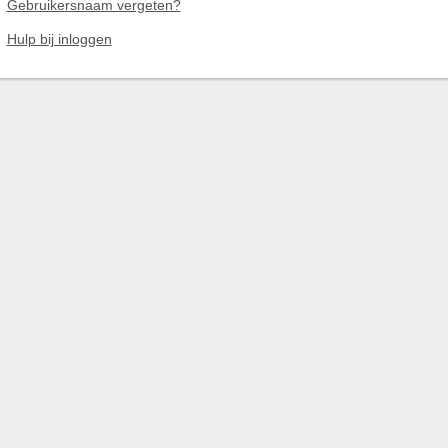
Gebruikersnaam vergeten?
Hulp bij inloggen